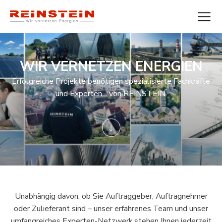
WIR VERNETZEN ENERGIEN
Erfolgreiche Projekte benötigen spezialisierte Fachkräfte
und Experten - von REINSTEIN.
Unabhängig davon, ob Sie Auftraggeber, Auftragnehmer
oder Zulieferant sind – unser erfahrenes Team und unser
umfangreiches Experten-Netzwerk stehen Ihnen jederzeit