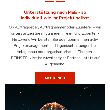
Unterstützung nach Maß - so
individuell wie ihr Projekt selbst
Ob Auftraggeber, Auftragnehmer oder Zulieferer – wir
unterstützen Sie mit unserem Team und Experten-
Netzwerk. Wir beraten Sie oder übernehmen aktiv
Projektmanagement und Ingenieurleistungen bei
Anlagenbau oder organisatorischen Themen.
REINSTEIN ist Ihr zuverlässiger Partner – stets auf
Augenhöhe.
MEHR INFO