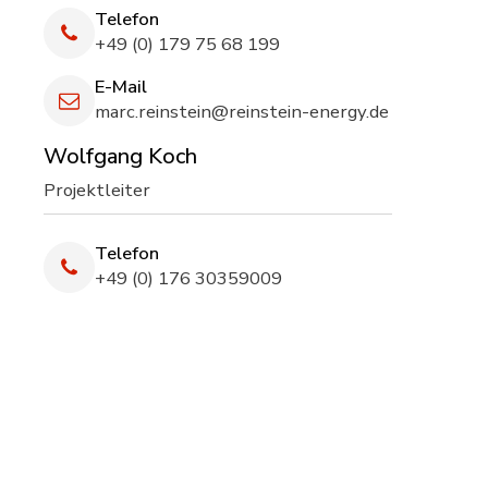
Telefon
+49 (0) 179 75 68 199
E-Mail
marc.reinstein@reinstein-energy.de
Wolfgang Koch
Projektleiter
Telefon
+49 (0) 176 30359009
E-Mail
wolfgang.koch@reinstein-energy.de