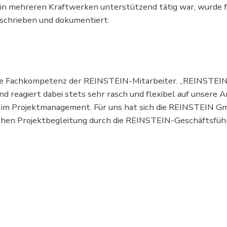
in mehreren Kraftwerken unterstützend tätig war, wurde 
schrieben und dokumentiert.
hohe Fachkompetenz der REINSTEIN-Mitarbeiter. „REINSTEIN
 reagiert dabei stets sehr rasch und flexibel auf unsere A
 im Projektmanagement. Für uns hat sich die REINSTEIN Gmb
chen Projektbegleitung durch die REINSTEIN-Geschäftsführ