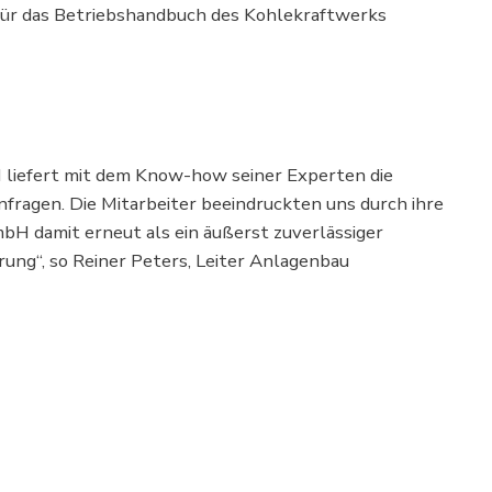
für das Betriebshandbuch des Kohlekraftwerks
 liefert mit dem Know-how seiner Experten die
nfragen. Die Mitarbeiter beeindruckten uns durch ihre
H damit erneut als ein äußerst zuverlässiger
ung“, so Reiner Peters, Leiter Anlagenbau