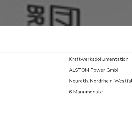
Kraftwerksdokumentation
ALSTOM Power GmbH
Neurath, Nordrhein-Westfa
6 Mannmonate