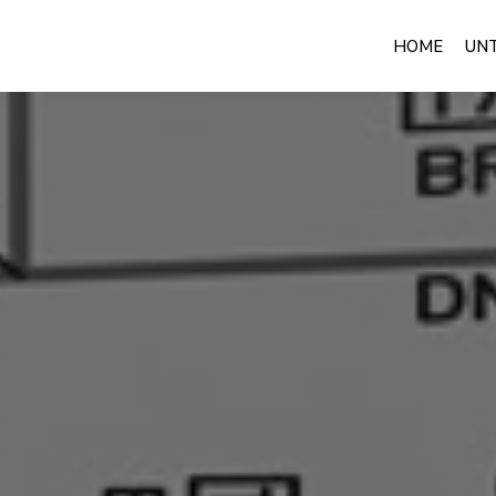
HOME
UN